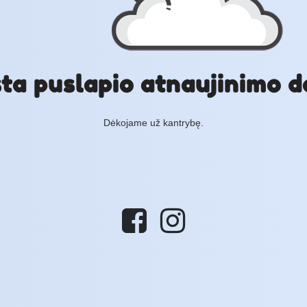
ta puslapio atnaujinimo d
Dėkojame už kantrybę.