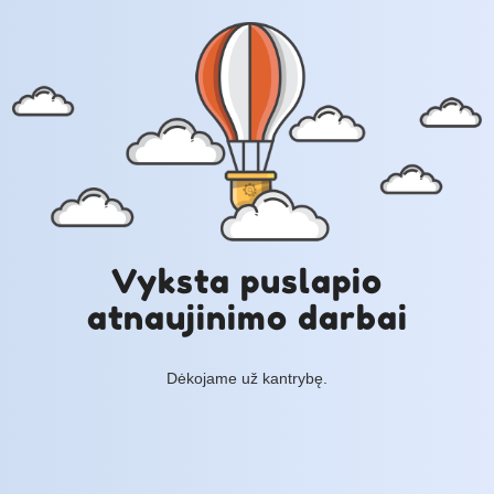
Vyksta puslapio
atnaujinimo darbai
Dėkojame už kantrybę.