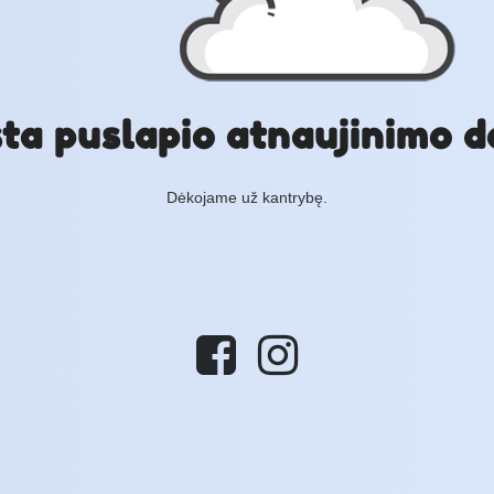
ta puslapio atnaujinimo d
Dėkojame už kantrybę.