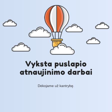
Vyksta puslapio
atnaujinimo darbai
Dėkojame už kantrybę.