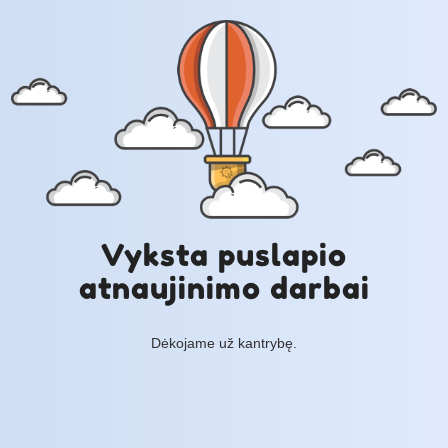
Vyksta puslapio
atnaujinimo darbai
Dėkojame už kantrybę.