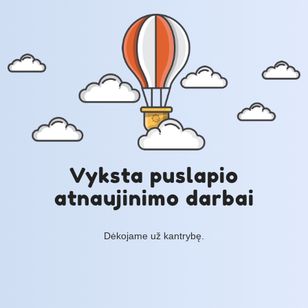
Vyksta puslapio
atnaujinimo darbai
Dėkojame už kantrybę.