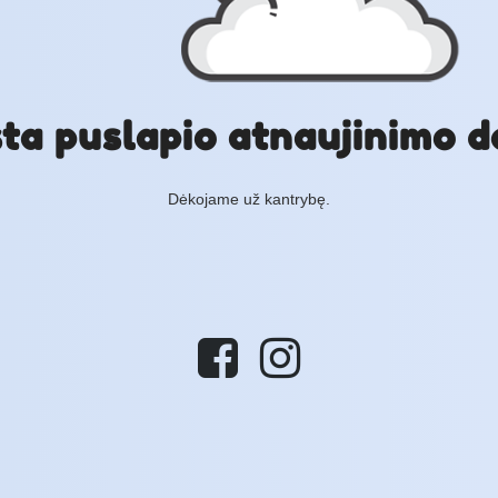
ta puslapio atnaujinimo d
Dėkojame už kantrybę.