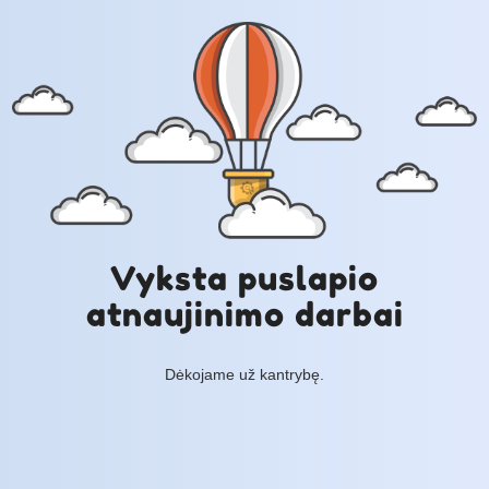
Vyksta puslapio
atnaujinimo darbai
Dėkojame už kantrybę.