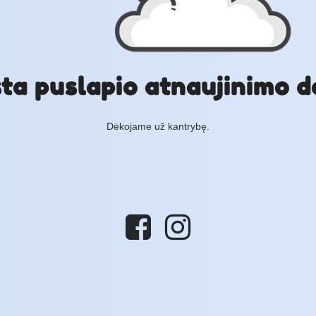
ta puslapio atnaujinimo d
Dėkojame už kantrybę.